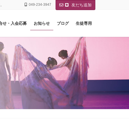
049-234-3947
友だち追加
す。
合せ・入会応募
お知らせ
ブログ
生徒専用