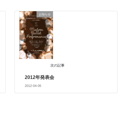
お知らせ
次の記事
2012年発表会
2012-04-05