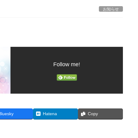
お知らせ
Follow me!
Bluesky
Hatena
Copy