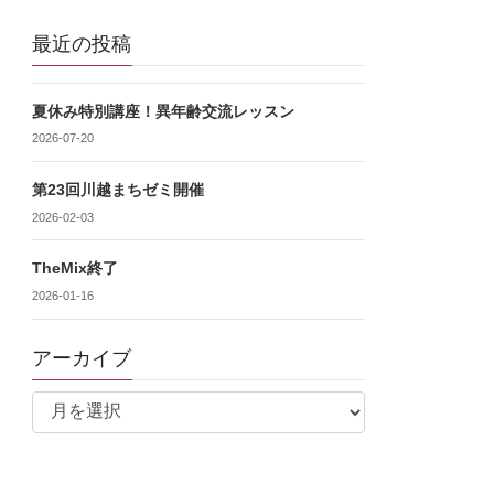
最近の投稿
夏休み特別講座！異年齢交流レッスン
2026-07-20
第23回川越まちゼミ開催
2026-02-03
TheMix終了
2026-01-16
アーカイブ
ア
ー
カ
イ