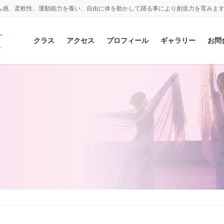
ム感、柔軟性、運動能力を養い、自由に体を動かして踊る事により創造力を育みま
クラス
アクセス
プロフィール
ギャラリー
お問