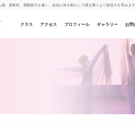
ム感、柔軟性、運動能力を養い、自由に体を動かして踊る事により創造力を育みま
クラス
アクセス
プロフィール
ギャラリー
お問