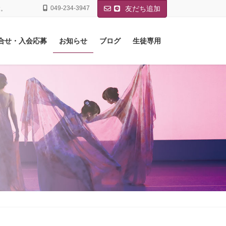
049-234-3947
友だち追加
す。
合せ・入会応募
お知らせ
ブログ
生徒専用