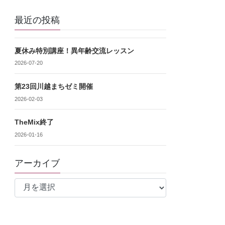
最近の投稿
夏休み特別講座！異年齢交流レッスン
2026-07-20
第23回川越まちゼミ開催
2026-02-03
TheMix終了
2026-01-16
アーカイブ
ア
ー
カ
イ