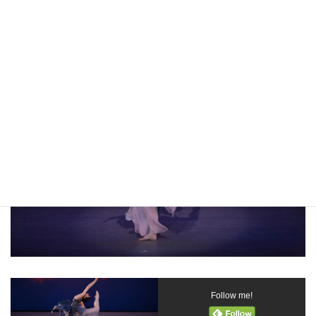
2016年7月 埼玉県全国舞踊コンクールが開催されました。
モダンダンス成人の部 入選 ｢水に燃えたつ火垂」森川瑶子さん
おめでとうございました。
Follow me!