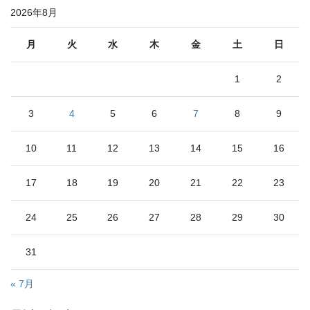
2026年8月
月
火
水
木
金
土
日
1
2
3
4
5
6
7
8
9
10
11
12
13
14
15
16
17
18
19
20
21
22
23
24
25
26
27
28
29
30
31
« 7月