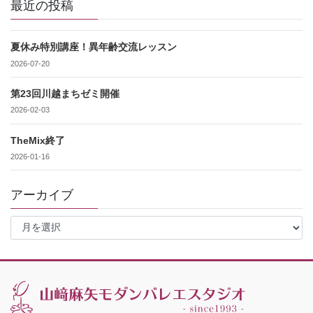
最近の投稿
夏休み特別講座！異年齢交流レッスン
2026-07-20
第23回川越まちゼミ開催
2026-02-03
TheMix終了
2026-01-16
アーカイブ
ア
ー
カ
イ
ブ