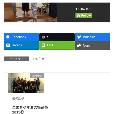
Follow me!
Facebook
X
Bluesky
Hatena
LINE
Copy
お知らせ
カテゴリー
お知らせ
前の記事
全国青少年夏の舞踊祭
2019③