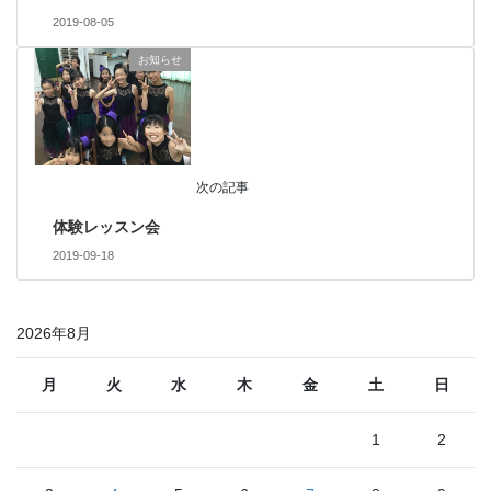
2019-08-05
お知らせ
次の記事
体験レッスン会
2019-09-18
2026年8月
月
火
水
木
金
土
日
1
2