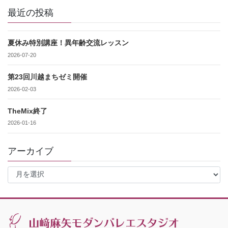
最近の投稿
夏休み特別講座！異年齢交流レッスン
2026-07-20
第23回川越まちゼミ開催
2026-02-03
TheMix終了
2026-01-16
アーカイブ
ア
ー
カ
イ
ブ