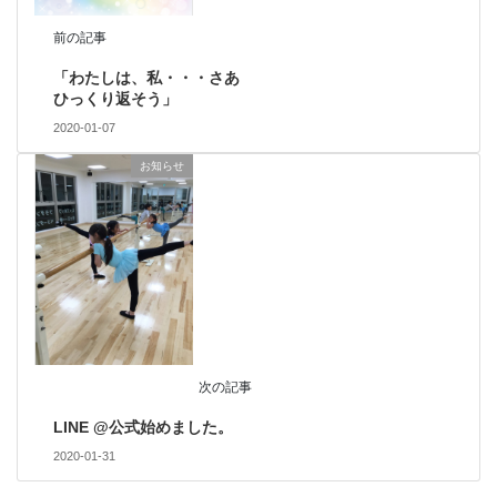
前の記事
「わたしは、私・・・さあ
ひっくり返そう」
2020-01-07
お知らせ
次の記事
LINE @公式始めました。
2020-01-31