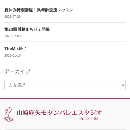
夏休み特別講座！異年齢交流レッスン
2026-07-20
第23回川越まちゼミ開催
2026-02-03
TheMix終了
2026-01-16
アーカイブ
ア
ー
カ
イ
ブ