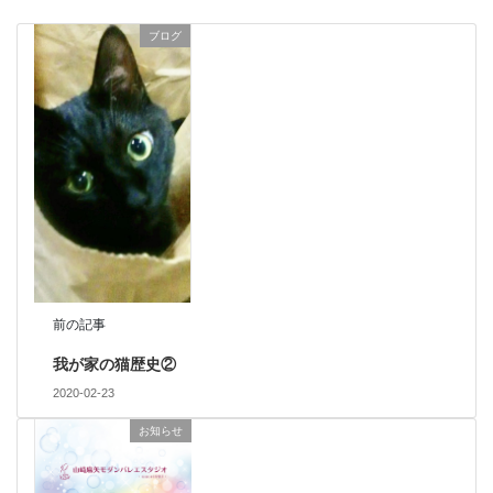
ブログ
前の記事
我が家の猫歴史②
2020-02-23
お知らせ