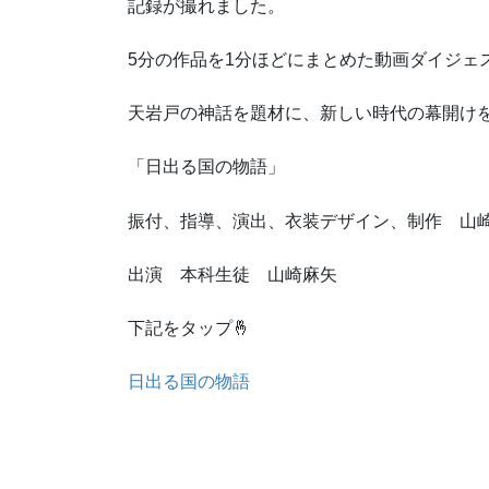
記録が撮れました。
5分の作品を1分ほどにまとめた動画ダイジェ
天岩戸の神話を題材に、新しい時代の幕開け
「日出る国の物語」
振付、指導、演出、衣装デザイン、制作 山
出演 本科生徒 山崎麻矢
下記をタップ🤞
日出る国の物語