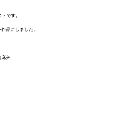
ストです。
を作品にしました。
崎麻矢