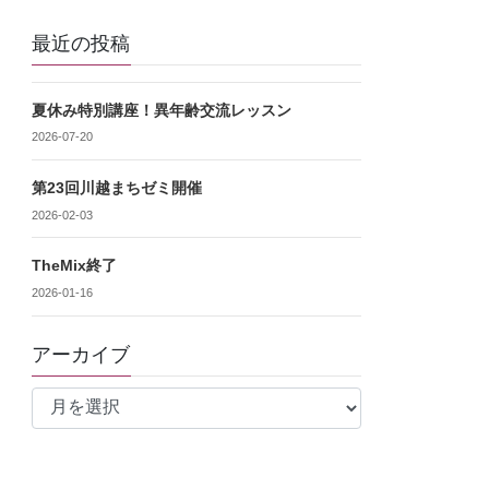
最近の投稿
夏休み特別講座！異年齢交流レッスン
2026-07-20
第23回川越まちゼミ開催
2026-02-03
TheMix終了
2026-01-16
アーカイブ
ア
ー
カ
イ