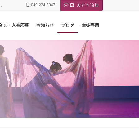
049-234-3947
友だち追加
す。
合せ・入会応募
お知らせ
ブログ
生徒専用