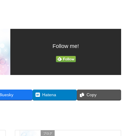
Follow me!
Bluesky
Hatena
Copy
ブログ