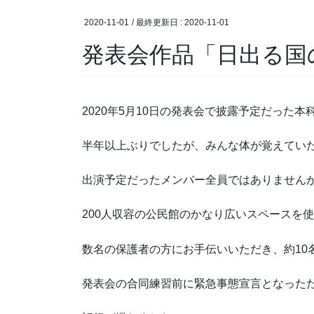
2020-11-01
/ 最終更新日 :
2020-11-01
発表会作品「日出る国
2020年5月10日の発表会で披露予定だった
半年以上ぶりでしたが、みんな体が覚えてい
出演予定だったメンバー全員ではありません
200人収容の公民館のかなり広いスペースを
数名の保護者の方にお手伝いいただき、約10
発表会の合同練習前に緊急事態宣言となった