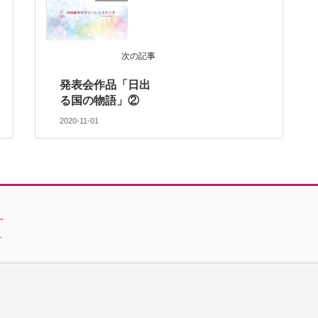
次の記事
発表会作品「日出
る国の物語」②
2020-11-01