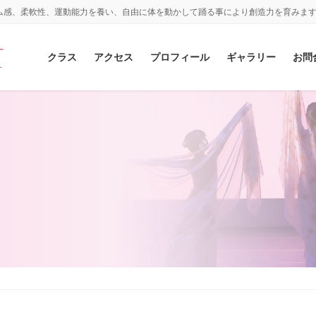
ム感、柔軟性、運動能力を養い、自由に体を動かして踊る事により創造力を育みま
クラス
アクセス
プロフィール
ギャラリー
お問