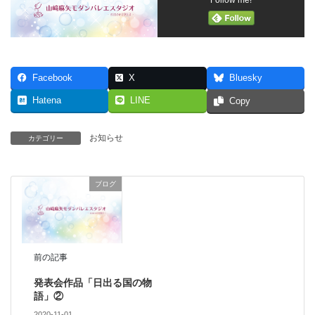
Facebook
X
Bluesky
Hatena
LINE
Copy
お知らせ
カテゴリー
ブログ
前の記事
発表会作品「日出る国の物
語」②
2020-11-01