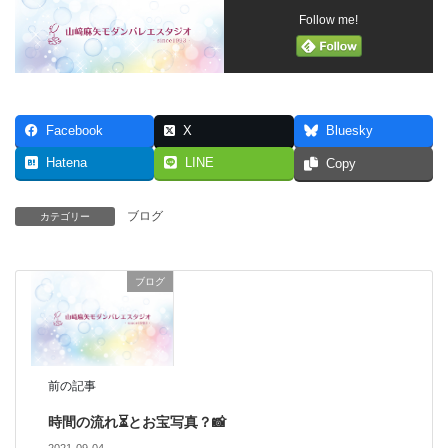
Follow me!
Facebook
X
Bluesky
Hatena
LINE
Copy
ブログ
カテゴリー
ブログ
前の記事
時間の流れ⏳とお宝写真？📸