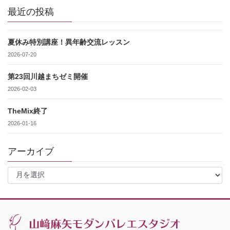
最近の投稿
夏休み特別講座！異年齢交流レッスン
2026-07-20
第23回川越まちゼミ開催
2026-02-03
TheMix終了
2026-01-16
アーカイブ
ア
ー
カ
イ
ブ