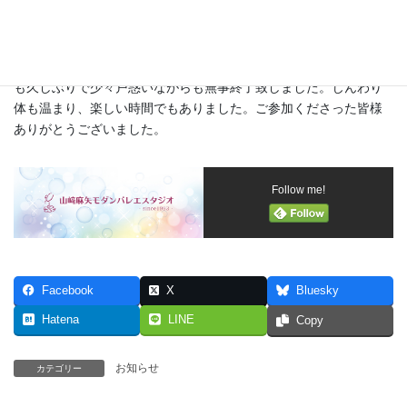
生徒保護者の皆様と夜間オンラインでバレエストレッチをいたし
ました。
2020年緊急事態宣言中ぶりのオンラインレッスン。zoomのホスト
も久しぶりで少々戸惑いながらも無事終了致しました。じんわり
体も温まり、楽しい時間でもありました。ご参加くださった皆様
ありがとうございました。
Follow me!
Facebook
X
Bluesky
Hatena
LINE
Copy
お知らせ
カテゴリー