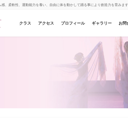
ム感、柔軟性、運動能力を養い、自由に体を動かして踊る事により創造力を育みま
クラス
アクセス
プロフィール
ギャラリー
お問