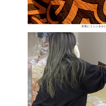
衣装にミシンをか