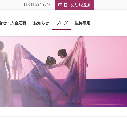
049-234-3947
友だち追加
す。
合せ・入会応募
お知らせ
ブログ
生徒専用