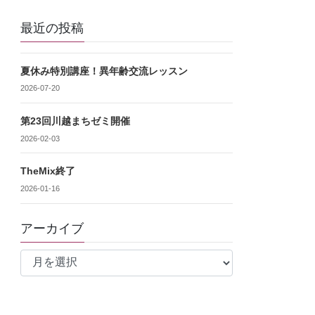
最近の投稿
夏休み特別講座！異年齢交流レッスン
2026-07-20
第23回川越まちゼミ開催
2026-02-03
TheMix終了
2026-01-16
アーカイブ
ア
ー
カ
イ