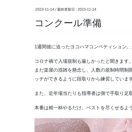
2023-11-14
/ 最終更新日 :
2023-11-14
コンクール準備
1週間後に迫ったヨコハマコンペティション
コロナ禍で入場規制も厳しかったと聞きます
まだ楽屋の混雑を懸念し、人数の規制時間制
ッチができるように段取りから練習していま
また、近年場当たりも指導者は側で手取り足
本番は精一杯やるだけ。ベストを尽くせるよ