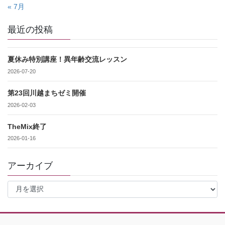
« 7月
最近の投稿
夏休み特別講座！異年齢交流レッスン
2026-07-20
第23回川越まちゼミ開催
2026-02-03
TheMix終了
2026-01-16
アーカイブ
ア
ー
カ
イ
ブ