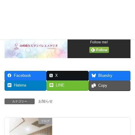
2024年1月14日（日）川越市西文化会館メルトにて無事終了しま
した。満員御礼‼
応援に来てくれた皆様ありがとうございました。
Follow me!
Facebook
X
Bluesky
Hatena
LINE
Copy
お知らせ
カテゴリー
ブログ