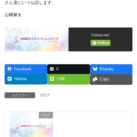
さん達にいつも話します。
山﨑麻矢
Follow me!
Facebook
X
Bluesky
Hatena
LINE
Copy
ブログ
カテゴリー
ブログ