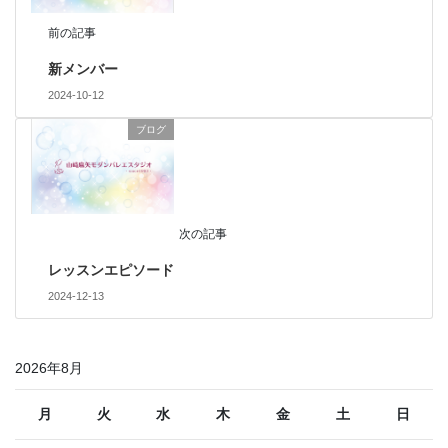
前の記事
新メンバー
2024-10-12
ブログ
次の記事
レッスンエピソード
2024-12-13
2026年8月
月
火
水
木
金
土
日