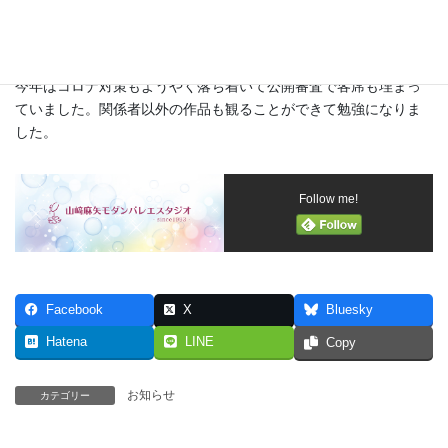
なかの国際コンペティション2024終了しました。
今年はコロナ対策もようやく落ち着いて公開審査で客席も埋まっ
ていました。関係者以外の作品も観ることができて勉強になりま
した。
Follow me!
Facebook
X
Bluesky
Hatena
LINE
Copy
お知らせ
カテゴリー