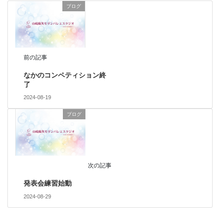
ブログ
前の記事
なかのコンペティション終
了
2024-08-19
ブログ
次の記事
発表会練習始動
2024-08-29