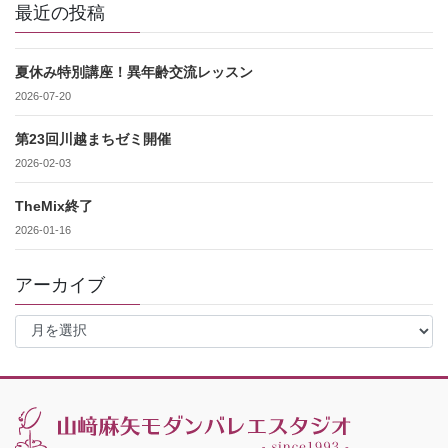
最近の投稿
夏休み特別講座！異年齢交流レッスン
2026-07-20
第23回川越まちゼミ開催
2026-02-03
TheMix終了
2026-01-16
アーカイブ
ア
ー
カ
イ
ブ