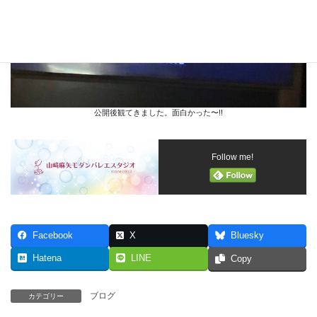
公開後観てきました。面白かった〜!!
Follow me!
Facebook
X
Bluesky
Hatena
LINE
Copy
ブログ
カテゴリー