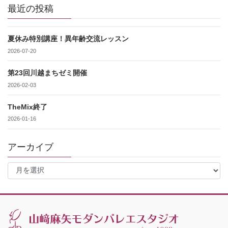
最近の投稿
夏休み特別講座！異年齢交流レッスン
2026-07-20
第23回川越まちゼミ開催
2026-02-03
TheMix終了
2026-01-16
アーカイブ
ア
ー
カ
イ
ブ