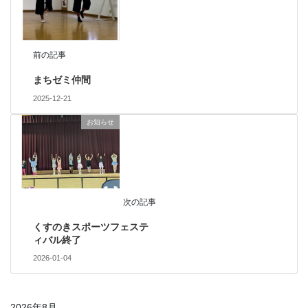
前の記事
まちゼミ仲間
2025-12-21
お知らせ
次の記事
くすのきスポーツフェステ
ィバル終了
2026-01-04
2026年8月