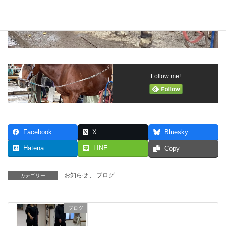
Follow me!
Facebook
X
Bluesky
Hatena
LINE
Copy
お知らせ
、
ブログ
カテゴリー
ブログ