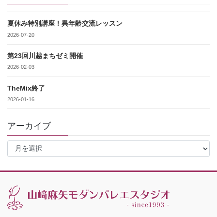
夏休み特別講座！異年齢交流レッスン
2026-07-20
第23回川越まちゼミ開催
2026-02-03
TheMix終了
2026-01-16
アーカイブ
ア
ー
カ
イ
ブ