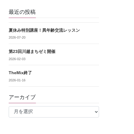
最近の投稿
夏休み特別講座！異年齢交流レッスン
2026-07-20
第23回川越まちゼミ開催
2026-02-03
TheMix終了
2026-01-16
アーカイブ
ア
ー
カ
イ