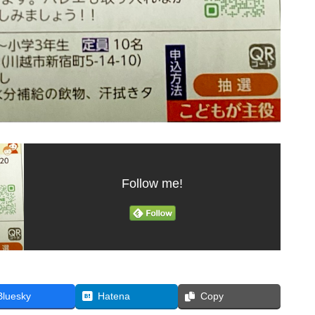
Follow me!
Bluesky
Hatena
Copy