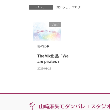
お知らせ
、
ブログ
カテゴリー
ブログ
前の記事
TheMix出品「We
are pirates」
2026-01-16