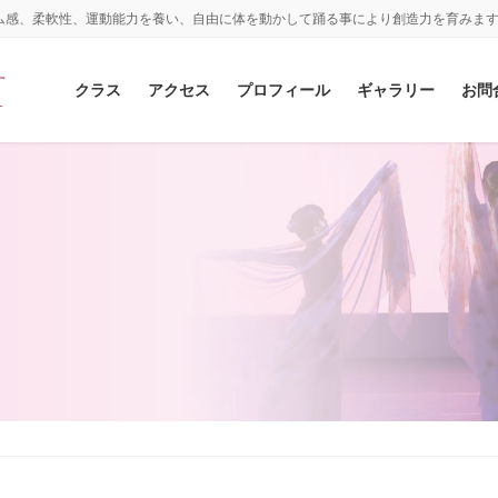
ム感、柔軟性、運動能力を養い、自由に体を動かして踊る事により創造力を育みま
クラス
アクセス
プロフィール
ギャラリー
お問