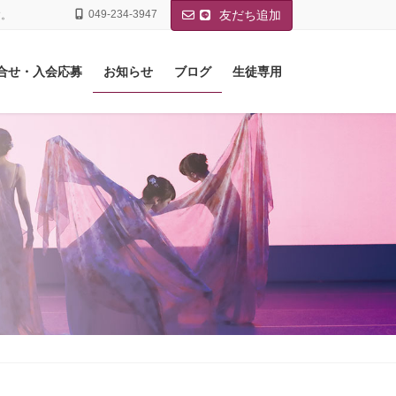
049-234-3947
友だち追加
す。
合せ・入会応募
お知らせ
ブログ
生徒専用