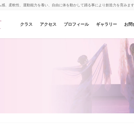
ム感、柔軟性、運動能力を養い、自由に体を動かして踊る事により創造力を育みま
クラス
アクセス
プロフィール
ギャラリー
お問