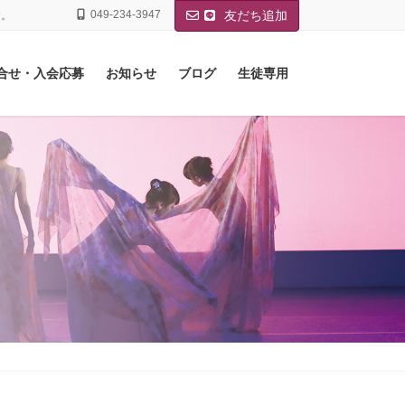
049-234-3947
友だち追加
す。
合せ・入会応募
お知らせ
ブログ
生徒専用