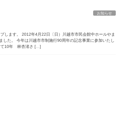
お知らせ
ップします。 2012年4月22日〔日）川越市市民会館中ホールやま
ました。 今年は川越市市制施行90周年の記念事業に参加いたし
10年 林杏渚さ […]