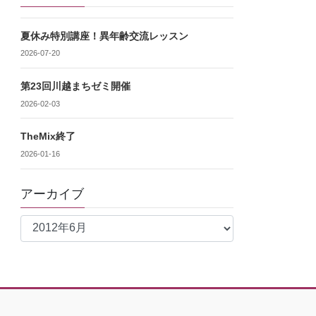
夏休み特別講座！異年齢交流レッスン
2026-07-20
第23回川越まちゼミ開催
2026-02-03
TheMix終了
2026-01-16
アーカイブ
ア
ー
カ
イ
ブ