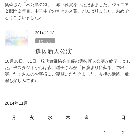
笑菜さん「不死鳥の羽」 赤い靴賞をいただきました。ジュニア
２部門２年目。中学生での堂々の入賞。がんばりました。おめで
とうございました♪
2014-11-18
お知らせ
選抜新人公演
10月30日、31日 現代舞踊協会主催の選抜新人公演が終了しまし
た。当スタジオからは森川瑶子さんが「日溜まりに蘇る」で出
演。たくさんのお客様にご観覧いただきました。今後の活躍、飛
躍も楽しみです♪
2014年11月
月
火
水
木
金
土
日
1
2