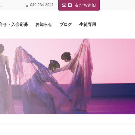
049-234-3947
友だち追加
す。
合せ・入会応募
お知らせ
ブログ
生徒専用