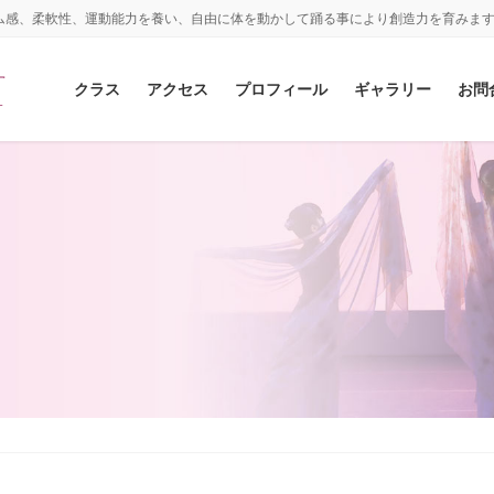
ム感、柔軟性、運動能力を養い、自由に体を動かして踊る事により創造力を育みま
クラス
アクセス
プロフィール
ギャラリー
お問