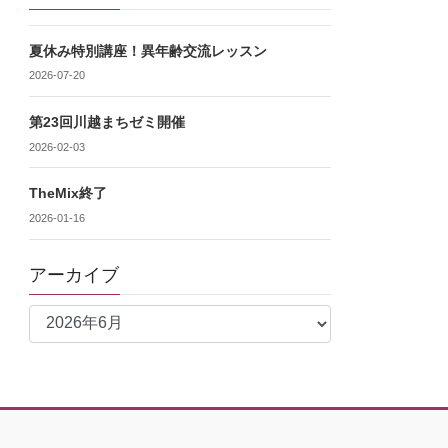
夏休み特別講座！異年齢交流レッスン
2026-07-20
第23回川越まちゼミ開催
2026-02-03
TheMix終了
2026-01-16
アーカイブ
ア
ー
カ
イ
ブ