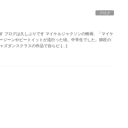
ブログ
す ブログは久しぶりです マイケルジャクソンの映画、「マイケ
ージーンやビートイットが流行った頃。中学生でした。師匠の
ャズダンスクラスの作品で自らビ […]