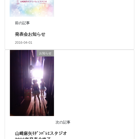
前の記事
発表会お知らせ
2016-04-01
お知らせ
次の記事
山﨑麻矢ﾓﾀﾞﾝﾊﾞﾚｴスタジオ