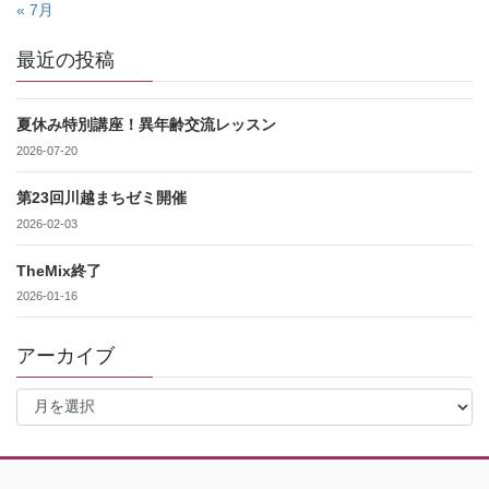
« 7月
最近の投稿
夏休み特別講座！異年齢交流レッスン
2026-07-20
第23回川越まちゼミ開催
2026-02-03
TheMix終了
2026-01-16
アーカイブ
ア
ー
カ
イ
ブ