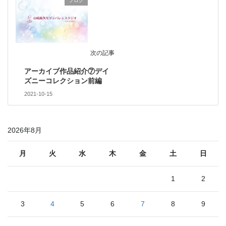
ブログ
次の記事
アーカイブ作品紹介⑦デイ
ズニーコレクション前編
2021-10-15
2026年8月
月
火
水
木
金
土
日
1
2
3
4
5
6
7
8
9