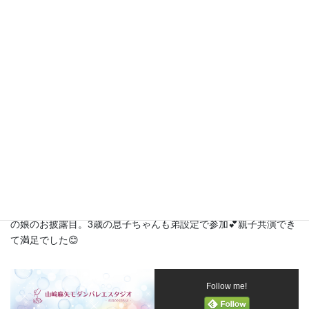
振付、指導、演出、/山崎麻矢
バレエが上手になりたかった少女の物語です。
絵本に沿って進行の後、オリジナルで「少女は10年後バレエの先
生になり🩰夢を叶えました。」という結末にしました。自分のこ
とでもあり、生徒さんたちに「想いは形にできるよ。」というメ
ッセージを乗せて作りました。10年後の少女を演じてくれた生徒
さんは本当に先生ができるまでに育ってくれました👏バレエを軸
にしていく方も、一つの経験として頑張っている方も、みんな自
らの手で人生をクリエイトしている最中でしょう☝️応援していま
す。
山崎は少女のお母さん役で舞台に立ち、少女の妹設定で当時6ヶ月
の娘のお披露目。3歳の息子ちゃんも弟設定で参加💕親子共演でき
て満足でした😊
Follow me!