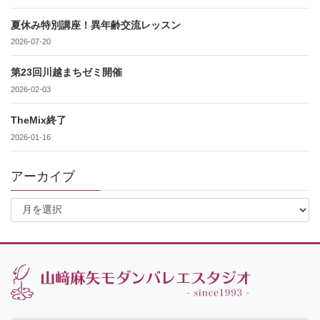
夏休み特別講座！異年齢交流レッスン
2026-07-20
第23回川越まちゼミ開催
2026-02-03
TheMix終了
2026-01-16
アーカイブ
ア
ー
カ
イ
ブ