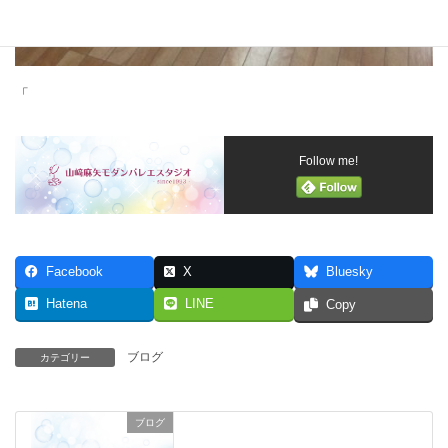
「
Follow me!
Facebook
X
Bluesky
Hatena
LINE
Copy
ブログ
カテゴリー
ブログ