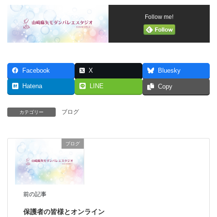
Follow me!
Facebook
X
Bluesky
Hatena
LINE
Copy
ブログ
カテゴリー
ブログ
前の記事
保護者の皆様とオンライン