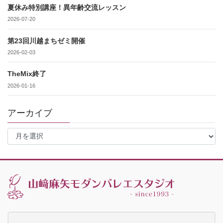
夏休み特別講座！異年齢交流レッスン
2026-07-20
第23回川越まちゼミ開催
2026-02-03
TheMix終了
2026-01-16
アーカイブ
ア
ー
カ
イ
ブ