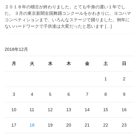
２０１８年の稽古が終わりました。とても中身の濃い１年でし
た。 ３月の東京新聞全国舞踊コンクールをかわきりに、ヨコハマ
コンペティションまで、いろんなステージで踊りました。例年に
ないハードワークで子供達は大変だったと思います […]
2018年12月
月
火
水
木
金
土
日
1
2
3
4
5
6
7
8
9
10
11
12
13
14
15
16
17
18
19
20
21
22
23