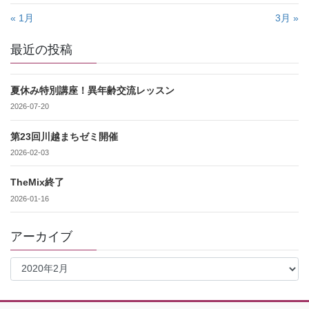
« 1月
3月 »
最近の投稿
夏休み特別講座！異年齢交流レッスン
2026-07-20
第23回川越まちゼミ開催
2026-02-03
TheMix終了
2026-01-16
アーカイブ
ア
ー
カ
イ