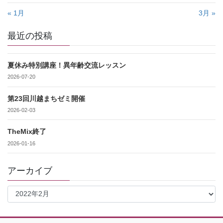
« 1月
3月 »
最近の投稿
夏休み特別講座！異年齢交流レッスン
2026-07-20
第23回川越まちゼミ開催
2026-02-03
TheMix終了
2026-01-16
アーカイブ
ア
ー
カ
イ