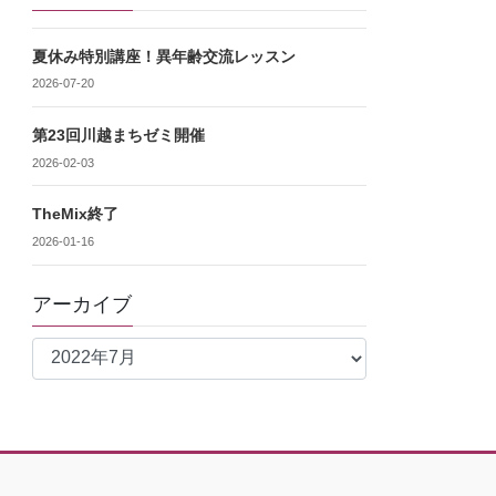
夏休み特別講座！異年齢交流レッスン
2026-07-20
第23回川越まちゼミ開催
2026-02-03
TheMix終了
2026-01-16
アーカイブ
ア
ー
カ
イ
ブ