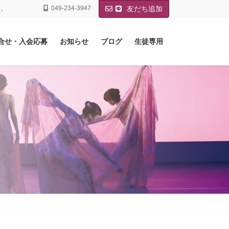
049-234-3947
友だち追加
す。
合せ・入会応募
お知らせ
ブログ
生徒専用