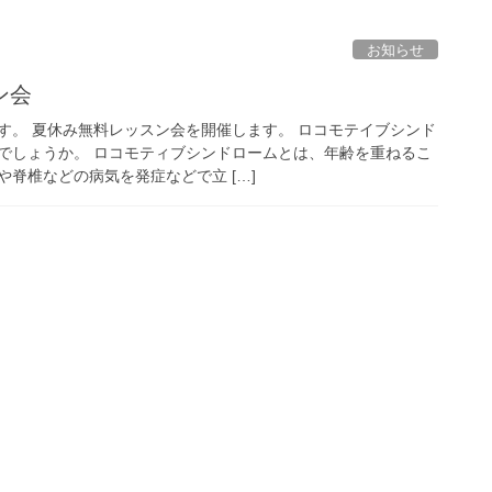
お知らせ
ン会
す。 夏休み無料レッスン会を開催します。 ロコモテイブシンド
でしょうか。 ロコモティブシンドロームとは、年齢を重ねるこ
脊椎などの病気を発症などで立 […]