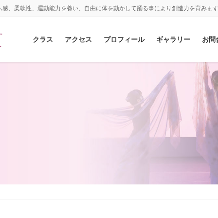
ム感、柔軟性、運動能力を養い、自由に体を動かして踊る事により創造力を育みま
クラス
アクセス
プロフィール
ギャラリー
お問