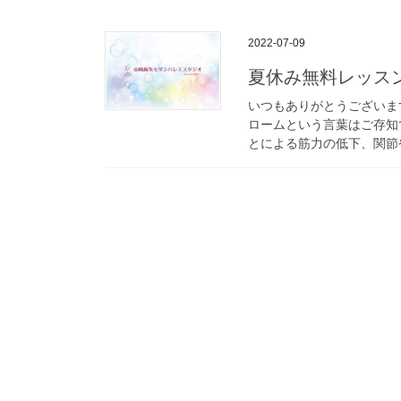
2022-07-09
夏休み無料レッス
いつもありがとうございま
ロームという言葉はご存知
とによる筋力の低下、関節や