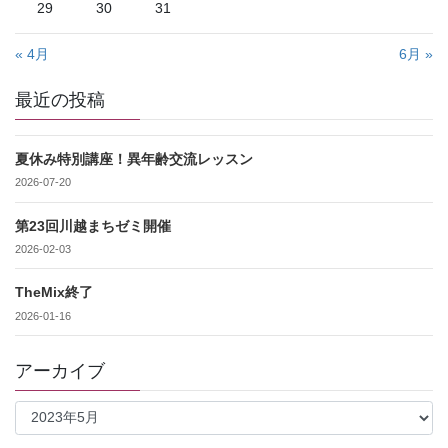
29
30
31
« 4月
6月 »
最近の投稿
夏休み特別講座！異年齢交流レッスン
2026-07-20
第23回川越まちゼミ開催
2026-02-03
TheMix終了
2026-01-16
アーカイブ
ア
ー
カ