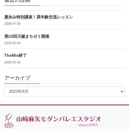
夏休み特別講座！異年齢交流レッスン
2026-07-20
第23回川越まちゼミ開催
2026-02-03
TheMix終了
2026-01-16
アーカイブ
ア
ー
カ
イ
ブ