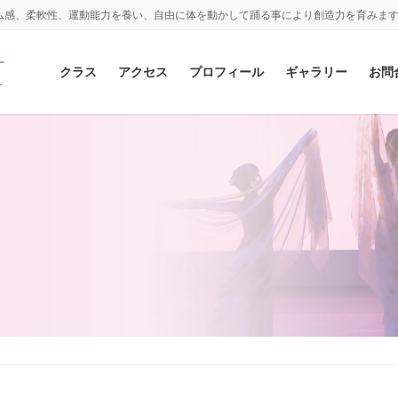
ム感、柔軟性、運動能力を養い、自由に体を動かして踊る事により創造力を育みま
クラス
アクセス
プロフィール
ギャラリー
お問