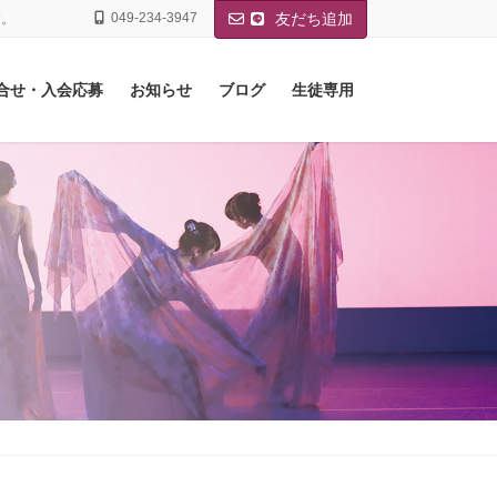
049-234-3947
友だち追加
す。
合せ・入会応募
お知らせ
ブログ
生徒専用