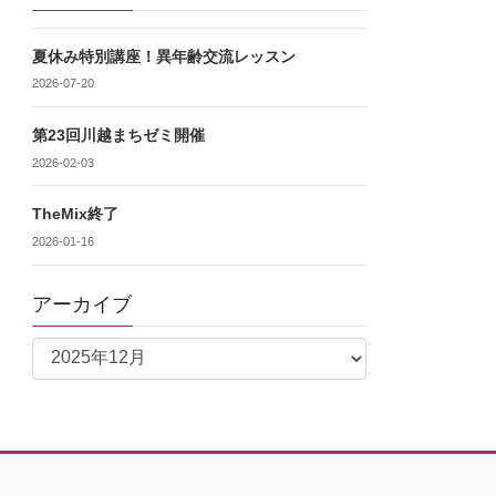
夏休み特別講座！異年齢交流レッスン
2026-07-20
第23回川越まちゼミ開催
2026-02-03
TheMix終了
2026-01-16
アーカイブ
ア
ー
カ
イ
ブ