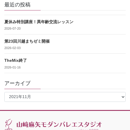
最近の投稿
夏休み特別講座！異年齢交流レッスン
2026-07-20
第23回川越まちゼミ開催
2026-02-03
TheMix終了
2026-01-16
アーカイブ
ア
ー
カ
イ
ブ