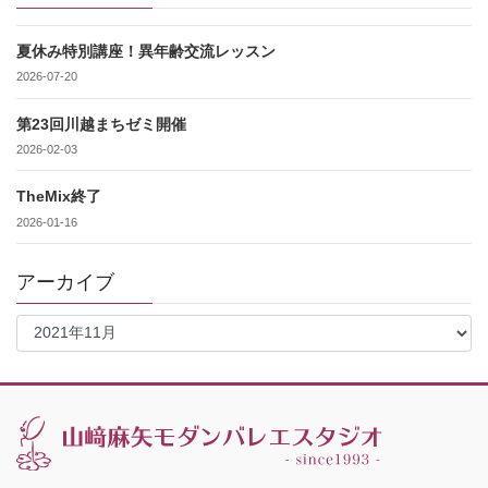
夏休み特別講座！異年齢交流レッスン
2026-07-20
第23回川越まちゼミ開催
2026-02-03
TheMix終了
2026-01-16
アーカイブ
ア
ー
カ
イ
ブ