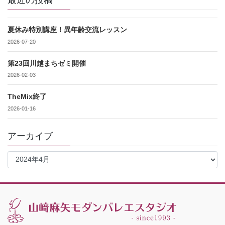
夏休み特別講座！異年齢交流レッスン
2026-07-20
第23回川越まちゼミ開催
2026-02-03
TheMix終了
2026-01-16
アーカイブ
ア
ー
カ
イ
ブ