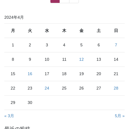
稿
ー
ー
ジ
ジ
の
2024年4月
ペ
ー
月
火
水
木
金
土
日
ジ
1
2
3
4
5
6
7
送
り
8
9
10
11
12
13
14
15
16
17
18
19
20
21
22
23
24
25
26
27
28
29
30
« 3月
5月 »
最近の投稿