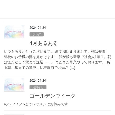
ンサーの感覚を鍛えたい方 40代以降になると筋肉が落ちてくるの
を感じる時期がきます。 忘れがちですが、足の裏にも筋肉は存在
します。 筋肉が落ち土踏まずのアーチが […]
2024-04-24
ブログ
4月あるある
いつもありがとうございます。 新学期始まりまして、朝は登園、
登校のお子様の姿を見かけます。 我が娘も新卒で社会人1年生。朝
は慌ただしく駅まで送迎・・。 まだまだ母業やっております。 あ
る朝、駅までの道中、幼稚園前でお母さ […]
2024-04-24
お知らせ
ゴールデンウイーク
4／26〜5／6までレッスンはお休みです